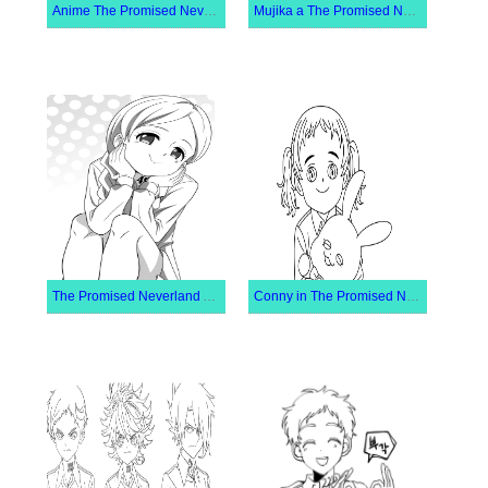
Anime The Promised Neverland
Mujika a The Promised Neverland ban
The Promised Neverland Anna
Conny in The Promised Neverland