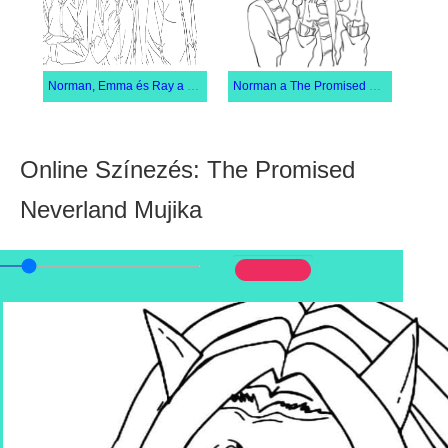
Norman, Emma és Ray a The Promised Neverland Ban
Norman a The Promised Neverland Ban
Online Színezés: The Promised
Neverland Mujika