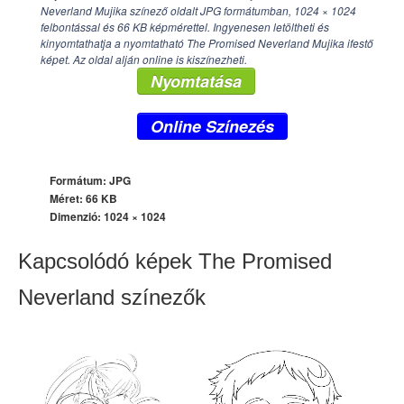
Neverland Mujika színező oldalt JPG formátumban,
1024 × 1024
felbontással és 66 KB képmérettel. Ingyenesen letöltheti és
kinyomtathatja a nyomtatható The Promised Neverland Mujika ifestő
képet. Az oldal alján online is kiszínezheti.
Nyomtatása
Online Színezés
Formátum: JPG
Méret: 66 KB
Dimenzió:
1024 × 1024
Kapcsolódó képek The Promised
Neverland színezők