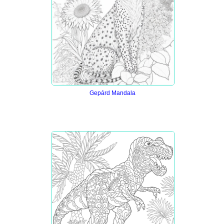
Gepárd Mandala