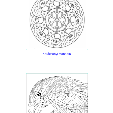
Karácsonyi Mandala