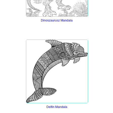
Dinoszaurusz Mandala
Delfin Mandala