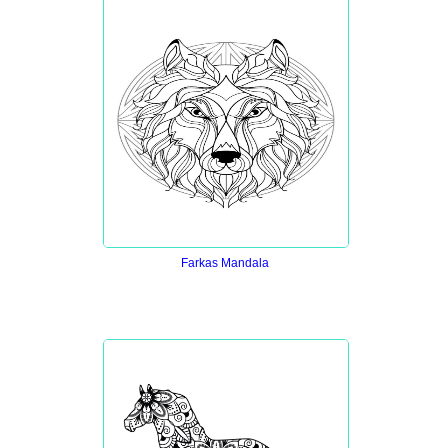
Farkas Mandala