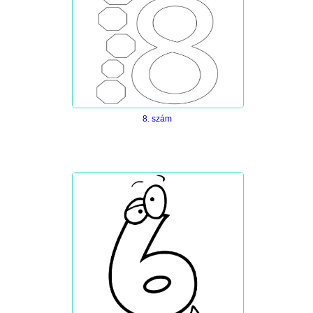
8. szám