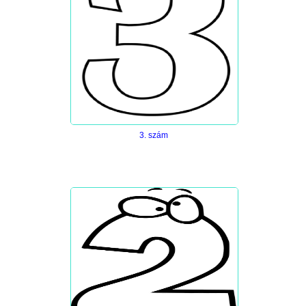
3. szám