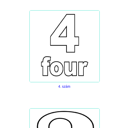
4. szám