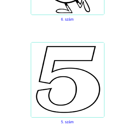
6. szám
5. szám