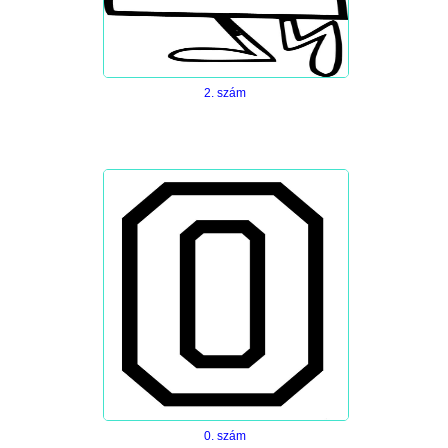
2. szám
0. szám