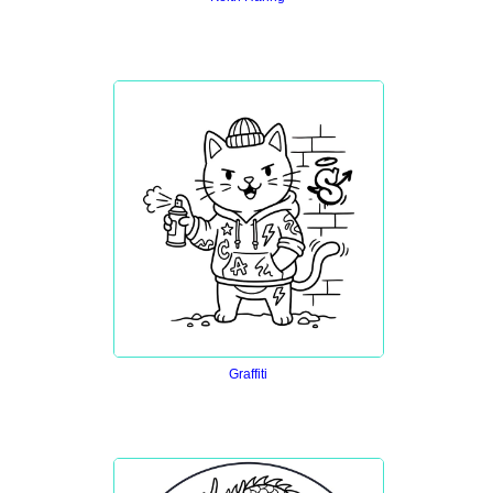
Graffiti