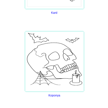
Kard
Koponya