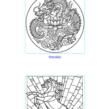
Tetoválás