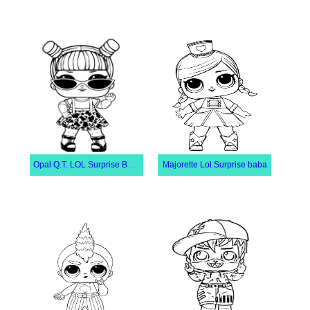
Opal Q.T. LOL Surprise Baba
Majorette Lol Surprise baba