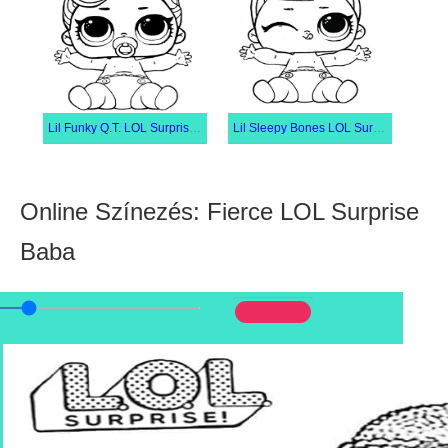
Lil Funky Q.T. LOL Surprise Baba
Lil Sleepy Bones LOL Surprise Baba
Online Színezés: Fierce LOL Surprise
Baba