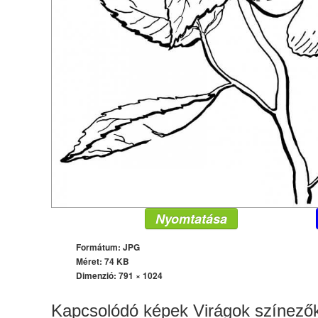
Nyomtatása
Formátum: JPG
Méret: 74 KB
Dimenzió:
791 × 1024
Kapcsolódó képek Virágok színező