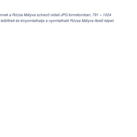
nnek a Rózsa Mályva színező oldalt JPG formátumban,
791 × 1024
letöltheti és kinyomtathatja a nyomtatható Rózsa Mályva ifestő képet.