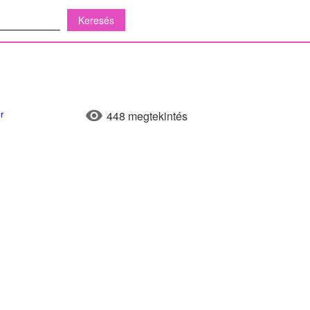
r
448 megtekintés