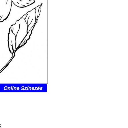
Online Színezés
k