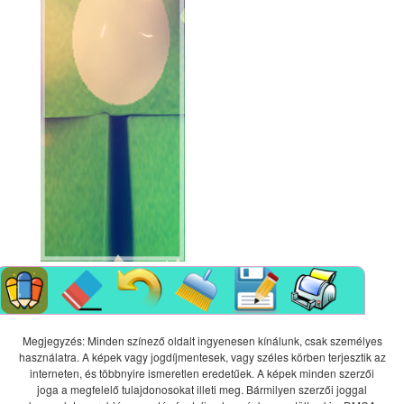
Megjegyzés: Minden színező oldalt ingyenesen kínálunk, csak személyes
használatra. A képek vagy jogdíjmentesek, vagy széles körben terjesztik az
interneten, és többnyire ismeretlen eredetűek. A képek minden szerzői
joga a megfelelő tulajdonosokat illeti meg. Bármilyen szerzői joggal