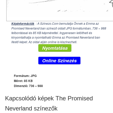
: A Szinezo.Com bemutatja Önnek a Emma az
Képinformációk
Promised Neverland ban színező oldalt JPG formátumban,
736 × 988
felbontással és 85 KB képmérettel. Ingyenesen letöltheti és
kinyomtathatja a nyomtatható Emma az Promised Neverland ban
ifestő képet. Az oldal alján online is kiszínezheti.
Nyomtatása
Online Színezés
Formátum: JPG
Méret: 85 KB
Dimenzió:
736 × 988
Kapcsolódó képek The Promised
Neverland színezők