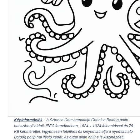
: A Szinezo.Com bemutatja Önnek a Boldog polip
Képinformációk
hal színező oldalt JPEG formátumban,
1024 × 1024
felbontással és 79
KB képmérettel. Ingyenesen letöltheti és kinyomtathatja a nyomtatható
Boldog polip hal ifestő képet. Az oldal alján online is kiszínezheti.