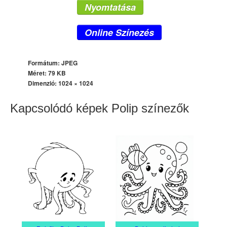
Nyomtatása
Online Színezés
Formátum: JPEG
Méret: 79 KB
Dimenzió:
1024 × 1024
Kapcsolódó képek Polip színezők