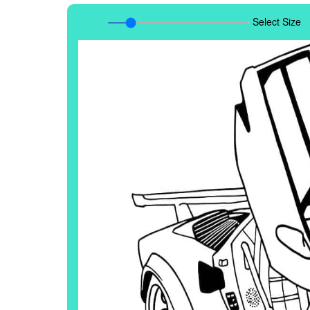
Select Size