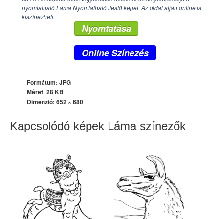
nyomtatható Láma Nyomtatható ifestő képet. Az oldal alján online is
kiszínezheti.
Nyomtatása
Online Színezés
Formátum: JPG
Méret: 28 KB
Dimenzió:
652 × 680
Kapcsolódó képek Láma színezők