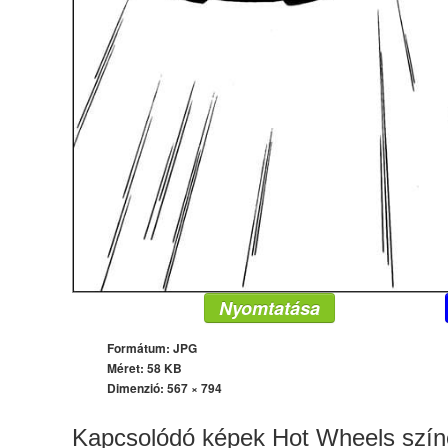
Nyomtatása
Formátum: JPG
Méret: 58 KB
Dimenzió:
567 × 794
Kapcsolódó képek Hot Wheels szí