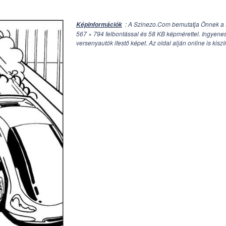
: A Szinezo.Com bemutatja Önnek a 
Képinformációk
567 × 794
felbontással és 58 KB képmérettel. Ingyenes
versenyautók ifestő képet. Az oldal alján online is kiszí