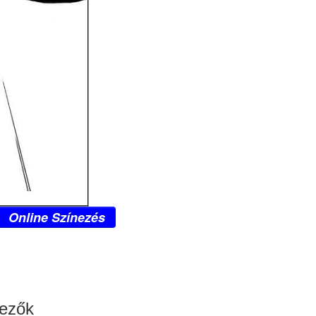
Online Színezés
nezők