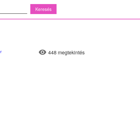
r
448 megtekintés