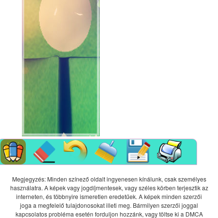
Megjegyzés: Minden színező oldalt ingyenesen kínálunk, csak személyes
használatra. A képek vagy jogdíjmentesek, vagy széles körben terjesztik az
interneten, és többnyire ismeretlen eredetűek. A képek minden szerzői
joga a megfelelő tulajdonosokat illeti meg. Bármilyen szerzői joggal
kapcsolatos probléma esetén forduljon hozzánk, vagy töltse ki a DMCA