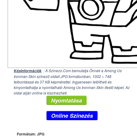
: A Szinezo.Com bemutatja Önnek a Among Us
Képinformációk
Ironman Skin színező oldalt JPG formátumban,
1002 × 748
felbontással és 37 KB képmérettel. Ingyenesen letöltheti és
kinyomtathatja a nyomtatható Among Us Ironman Skin ifestő képet. Az
oldal alján online is kiszínezheti.
Nyomtatása
Online Színezés
Formátum: JPG