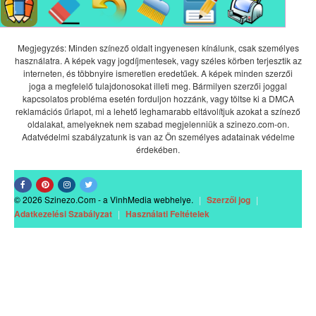
Megjegyzés: Minden színező oldalt ingyenesen kínálunk, csak személyes
használatra. A képek vagy jogdíjmentesek, vagy széles körben terjesztik az
interneten, és többnyire ismeretlen eredetűek. A képek minden szerzői
joga a megfelelő tulajdonosokat illeti meg. Bármilyen szerzői joggal
kapcsolatos probléma esetén forduljon hozzánk, vagy töltse ki a DMCA
reklamációs űrlapot, mi a lehető leghamarabb eltávolítjuk azokat a színező
oldalakat, amelyeknek nem szabad megjelenniük a szinezo.com-on.
Adatvédelmi szabályzatunk is van az Ön személyes adatainak védelme
érdekében.
© 2026 Szinezo.Com - a VinhMedia webhelye.
|
Szerzői jog
|
Adatkezelési Szabályzat
|
Használati Feltételek