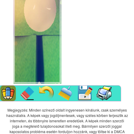
Megjegyzés: Minden színező oldalt ingyenesen kínálunk, csak személyes
használatra. A képek vagy jogdíjmentesek, vagy széles körben terjesztik az
interneten, és többnyire ismeretlen eredetűek. A képek minden szerzői
joga a megfelelő tulajdonosokat illeti meg. Bármilyen szerzői joggal
kapcsolatos probléma esetén forduljon hozzánk, vagy töltse ki a DMCA