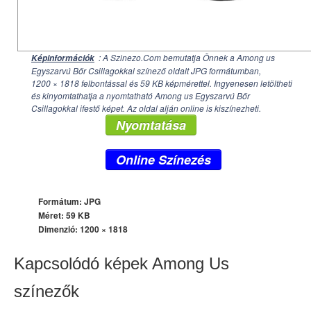
: A Szinezo.Com bemutatja Önnek a Among us
Képinformációk
Egyszarvú Bőr Csillagokkal színező oldalt JPG formátumban,
1200 × 1818
felbontással és 59 KB képmérettel. Ingyenesen letöltheti
és kinyomtathatja a nyomtatható Among us Egyszarvú Bőr
Csillagokkal ifestő képet. Az oldal alján online is kiszínezheti.
Nyomtatása
Online Színezés
Formátum: JPG
Méret: 59 KB
Dimenzió:
1200 × 1818
Kapcsolódó képek Among Us
színezők