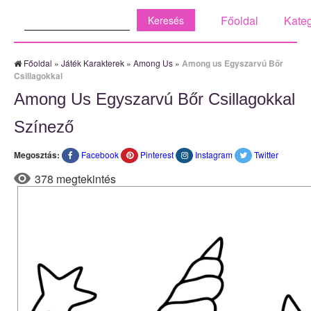
Keresés:
Főoldal
Kateg
Főoldal
»
Játék Karakterek
»
Among Us
»
Among us Egyszarvú Bőr
Csillagokkal
Among Us Egyszarvú Bőr Csillagokkal
Színező
Megosztás:
Facebook
Pinterest
Instagram
Twitter
378 megtekintés